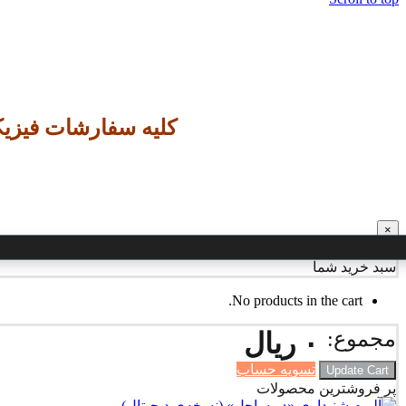
کلیه سفارشات
فیزی
×
سبد خرید شما
No products in the cart.
مجموع:
۰
ریال
تسویه حساب
Update Cart
پر فروشترین محصولات