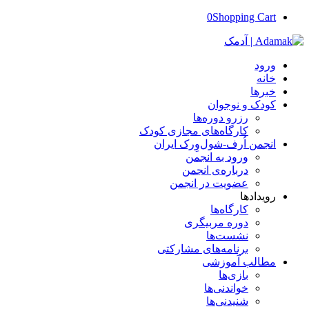
0
Shopping Cart
ورود
خانه
خبرها
کودک و نوجوان
رزرو دوره‌ها
کارگاه‌های مجازی کودک
انجمن اُرف-‌شول‌وِرک ایران
ورود به انجمن
درباره‌ی انجمن
عضویت در انجمن
رویدادها
کارگاه‌ها
دوره‌ مربیگری
نشست‌ها
برنامه‌های مشارکتی
مطالب آموزشی
بازی‌ها
خواندنی‌ها
شنیدنی‌ها