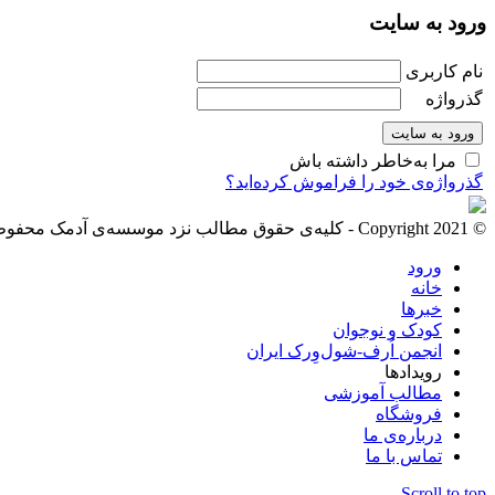
ورود به سایت
نام کاربری
گذرواژه
مرا به‌خاطر داشته باش
گذرواژه‌ی خود را فراموش کرده‌اید؟
© Copyright 2021 - کلیه‌ی حقوق مطالب نزد موسسه‌ی آدمک محفوظ است
ورود
خانه
خبرها
کودک و نوجوان
انجمن اُرف-‌شول‌وِرک ایران
رویدادها
مطالب آموزشی
فروشگاه
درباره‌ی ما
تماس با ما
Scroll to top