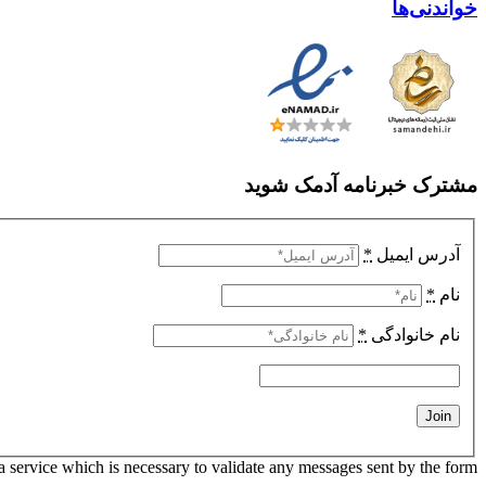
خواندنی‌ها
مشترک خبرنامه آدمک شوید
آدرس ایمیل
*
نام
*
نام خانوادگی
*
 service which is necessary to validate any messages sent by the form.